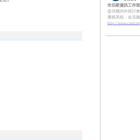
坎伯斯資訊工作室
提供國內外研討會
審稿系統，金流服務
http://www.conf.tw