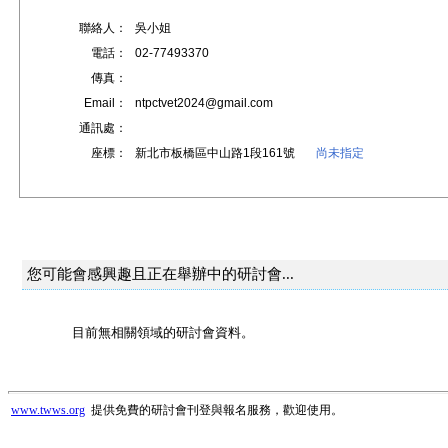
聯絡人：
吳小姐
電話：
02-77493370
傳真：
Email：
ntpctvet2024@gmail.com
通訊處：
座標：
新北市板橋區中山路1段161號
尚未指定
您可能會感興趣且正在舉辦中的研討會...
目前無相關領域的研討會資料。
www.twws.org
提供免費的研討會刊登與報名服務，歡迎使用。