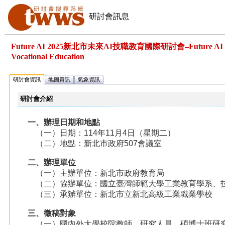
研討會訊息
Future AI 2025新北市未來AI技職教育國際研討會–Future AI in T
Vocational Education
研討會資訊
地圖資訊
氣象資訊
研討會介紹
一、辦理日期和地點
（一）日期：114年11月4日（星期二）
（二）地點：新北市政府507會議室
二、辦理單位
（一）主辦單位：新北市政府教育局
（二）協辦單位：國立臺灣師範大學工業教育學系、
（三）承辧單位：新北市立新北高級工業職業學校
三、徵稿對象
（一）國內外大學校院教師、研究人員、碩博士班研