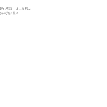
網站架設、線上投稿及
等資訊整合...