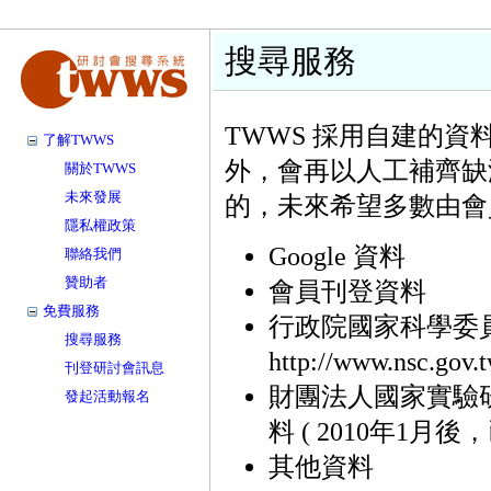
搜尋服務
TWWS 採用自建的
了解TWWS
外，會再以人工補齊缺
關於TWWS
未來發展
的，未來希望多數由會
隱私權政策
Google 資料
聯絡我們
贊助者
會員刊登資料
免費服務
行政院國家科學委員
搜尋服務
http://www.nsc.gov.t
刊登研討會訊息
財團法人國家實驗研究
發起活動報名
料 ( 2010年1月後
其他資料